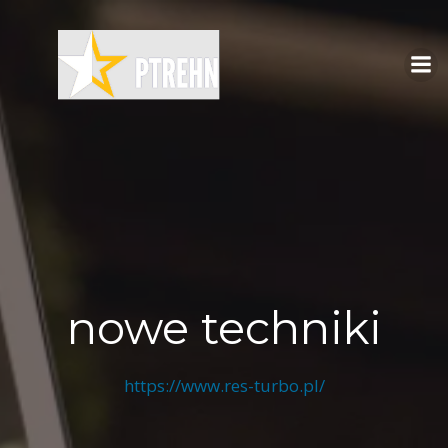
Skip
to
content
nowe techniki
https://www.res-turbo.pl/