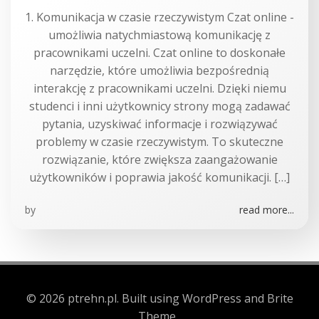
1. Komunikacja w czasie rzeczywistym Czat online -
umożliwia natychmiastową komunikację z
pracownikami uczelni. Czat online to doskonałe
narzędzie, które umożliwia bezpośrednią
interakcję z pracownikami uczelni. Dzięki niemu
studenci i inni użytkownicy strony mogą zadawać
pytania, uzyskiwać informacje i rozwiązywać
problemy w czasie rzeczywistym. To skuteczne
rozwiązanie, które zwiększa zaangażowanie
użytkowników i poprawia jakość komunikacji. […]
by
read more...
© 2026 ptrehn.pl. Built using WordPress and Brite
Theme .