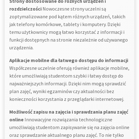
Strony dostosowane do różnych urządzeń i
rozdzielczości
Nowoczesne strony uczelni są
zoptymalizowane pod kątem różnych urządzeń, takich
jak telefony komórkowe, tablety i komputery. Dzięki
temu użytkownicy mogą łatwo korzystać z informacji i
funkcji dostępnych na stronie niezależnie od używanego
urządzenia.
Aplikacje mobilne dla łatwego dostępu do informacji
Współczesne uczelnie oferują również aplikacje mobilne,
które umożliwiają studentom szybki i łatwy dostęp do
najważniejszych informacji. Dzięki nim mogą sprawdzić
plan zajęć, wyniki egzaminów czy aktualności bez
konieczności korzystania z przeglądarki internetowej.
Możliwość zapisu na zajęcia i sprawdzania planu zajęć
online
Innowacyjne rozwiązania technologiczne
umożliwiają studentom zapisywanie się na zajęcia online
oraz sprawdzanie aktualnego planu zajęć. To nie tylko