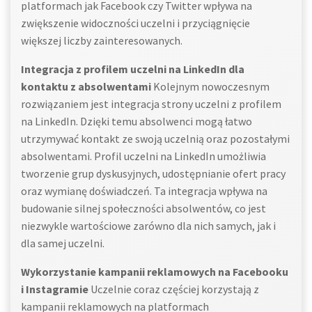
platformach jak Facebook czy Twitter wpływa na
zwiększenie widoczności uczelni i przyciągnięcie
większej liczby zainteresowanych.
Integracja z profilem uczelni na LinkedIn dla
kontaktu z absolwentami
Kolejnym nowoczesnym
rozwiązaniem jest integracja strony uczelni z profilem
na LinkedIn. Dzięki temu absolwenci mogą łatwo
utrzymywać kontakt ze swoją uczelnią oraz pozostałymi
absolwentami. Profil uczelni na LinkedIn umożliwia
tworzenie grup dyskusyjnych, udostępnianie ofert pracy
oraz wymianę doświadczeń. Ta integracja wpływa na
budowanie silnej społeczności absolwentów, co jest
niezwykle wartościowe zarówno dla nich samych, jak i
dla samej uczelni.
Wykorzystanie kampanii reklamowych na Facebooku
i Instagramie
Uczelnie coraz częściej korzystają z
kampanii reklamowych na platformach