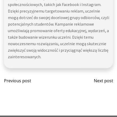
społecznościowych, takich jak Facebook i Instagram.
Dzięki precyzyjnemu targetowaniu reklam, uczelnie
mogą dotrzeć do swojej docelowej grupy odbiorców, czyli
potencjalnych studentów. Kampanie reklamowe
umożliwiają promowanie oferty edukacyjnej, wydarzeń, a
także budowanie wizerunku uczelni. Dzięki temu
nowoczesnemu rozwiązaniu, uczelnie mogą skutecznie
zwiększyć swoją widoczność i przyciągnąć większą liczbę
zainteresowanych.
Post
Post
Previous post
Next post
navigation
navi